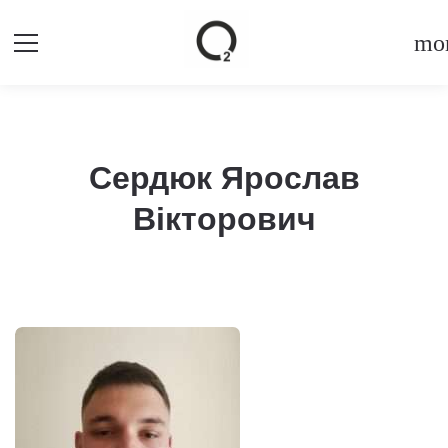
mor
Сердюк Ярослав
Вікторович