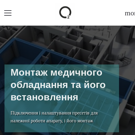
mor
Монтаж медичного
обладнання та його
встановлення
Підключення і налаштування пресетів для
належної роботи апарату, і його монтаж