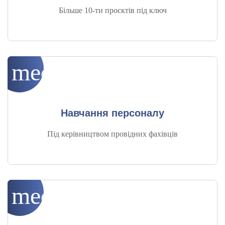
Більше 10-ти проєктів під ключ
medical_services
Навчання персоналу
Під керівництвом провідних фахівців
medical_services