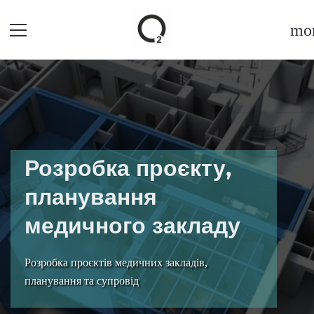
mor
Розробка проєкту,
планування
медичного закладу
Розробка проєктів медичних закладів,
планування та супровід