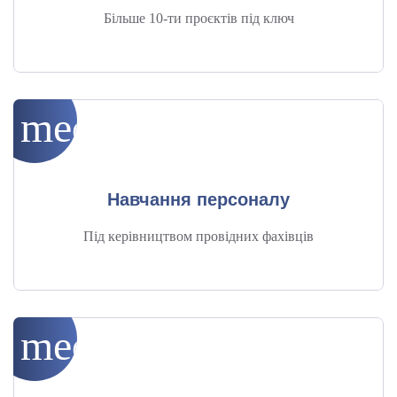
Більше 10-ти проєктів під ключ
medical_services
Навчання персоналу
Під керівництвом провідних фахівців
medical_services