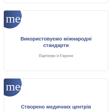
medical_services
Використовуємо міжнародні
стандарти
Партнери із Європи
medical_services
Створено медичних центрів