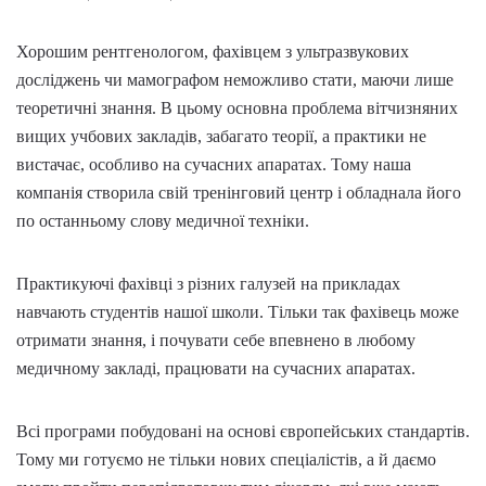
Хорошим рентгенологом, фахівцем з ультразвукових
досліджень чи мамографом неможливо стати, маючи лише
теоретичні знання. В цьому основна проблема вітчизняних
вищих учбових закладів, забагато теорії, а практики не
вистачає, особливо на сучасних апаратах. Тому наша
компанія створила свій тренінговий центр і обладнала його
по останньому слову медичної техніки.
Практикуючі фахівці
з різних галузей на прикладах
навчають студентів нашої школи. Тільки так фахівець може
отримати знання, і почувати себе впевнено в любому
медичному закладі, працювати на сучасних апаратах.
Всі програми побудовані на основі європейських стандартів.
Тому ми готуємо не тільки нових спеціалістів, а й даємо