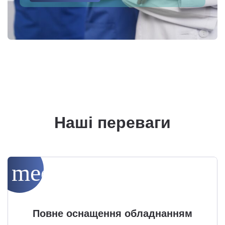
Наші переваги
medical_services
Повне оснащення обладнанням