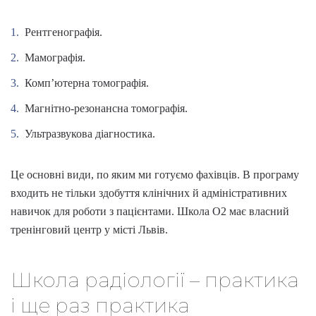
Рентгенографія.
Мамографія.
Комп’ютерна томографія.
Магнітно-резонансна томографія.
Ультразвукова діагностика.
Це основні
види
, по яким ми готуємо фахівців. В програму
входить не тільки здобуття клінічних й адміністративних
навичок для роботи з пацієнтами. Школа O2 має власний
тренінговий центр у місті
Львів
.
Школа радіології
– практика
і ще раз практика