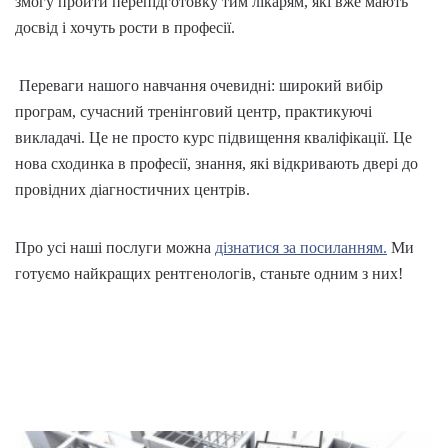
змогу пройти перепідготовку тим лікарям, які вже мають
досвід і хочуть рости в професії.
Переваги
нашого навчання очевидні: широкий вибір
програм, сучасний тренінговий центр, практикуючі
викладачі. Це не просто курс підвищення кваліфікації. Це
нова сходинка в професії, знання, які відкривають двері до
провідних діагностичних центрів.
Про усі наші послуги можна
дізнатися за посиланням.
Ми
готуємо найкращих рентгенологів, станьте одним з них!