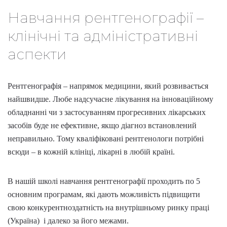
Навчання рентгенографії –
клінічні та адміністративні
аспекти
Рентгенографія
– напрямок медицини, який розвивається
найшвидше. Любе надсучасне лікування на інноваційному
обладнанні чи з застосуванням прогресивних лікарських
засобів буде не ефективне, якщо діагноз встановлений
неправильно. Тому кваліфіковані рентгенологи потрібні
всюди – в кожній клініці, лікарні в любій країні.
В нашій школі
навчання рентгенографії
проходить по 5
основним програмам, які дають можливість підвищити
свою конкурентноздатність на внутрішньому ринку праці
(
Україна
) і далеко за його межами.