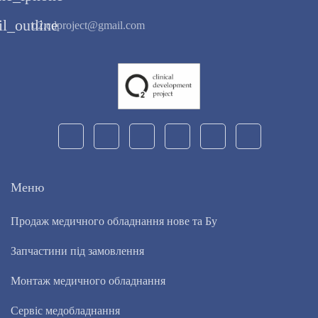
l_outline
o2.cdproject@gmail.com
Меню
Продаж медичного обладнання нове та Бу
Запчастини під замовлення
Монтаж медичного обладнання
Сервіс медобладнання