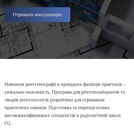
Отримати консультацію
Навчання рентгенографії
в провідних фахівців практиків –
унікальна можливість. Програма для рентгенлаборантів та
лікарів рентгенологів розроблена для отримання
практичних навиків. Підготовка та перепідготовка
висококваліфікованих спеціалістів в радіологічній школі
O2.