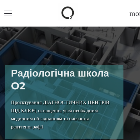
mor
Радіологічна школа
O2
Проєктування ДІАГНОСТИЧНИХ ЦЕНТРІВ
ПІД КЛЮЧ, оснащення усім необхідним
медичним обладнанням та навчання
рентгенографії