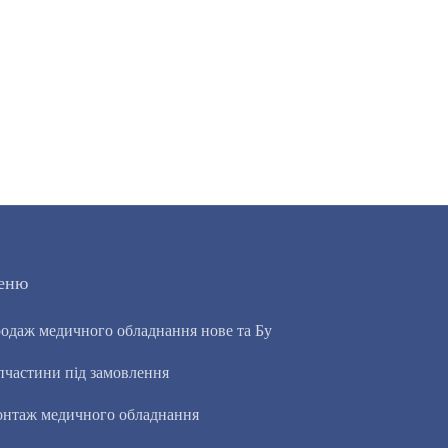
еню
одаж медичного обладнання нове та Бу
пчастини під замовлення
нтаж медичного обладнання