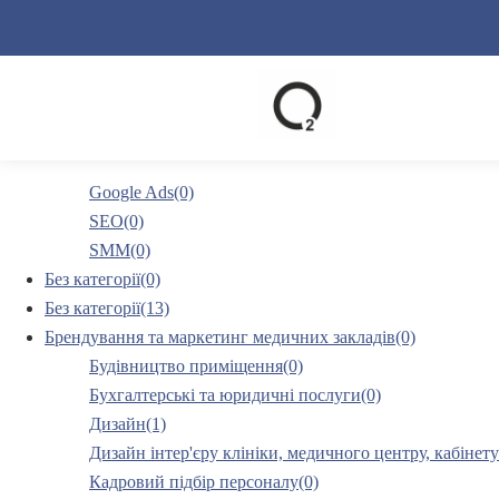
Google Ads(0)
SEO(0)
SMM(0)
Без категорії(0)
Без категорії(13)
Брендування та маркетинг медичних закладів(0)
Будівництво приміщення(0)
Бухгалтерські та юридичні послуги(0)
Дизайн(1)
Дизайн інтер'єру клініки, медичного центру, кабінету
Кадровий підбір персоналу(0)