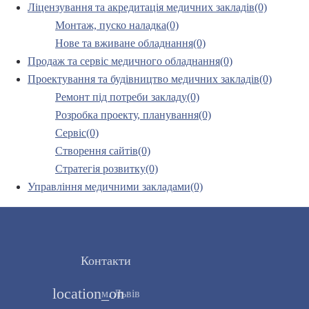
Ліцензування та акредитація медичних закладів(0)
Монтаж, пуско наладка(0)
Нове та вживане обладнання(0)
Продаж та сервіс медичного обладнання(0)
Проектування та будівництво медичних закладів(0)
Ремонт під потреби закладу(0)
Розробка проекту, планування(0)
Сервіс(0)
Створення сайтів(0)
Стратегія розвитку(0)
Управління медичними закладами(0)
Контакти
location_on
м. Львів