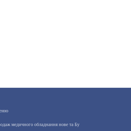
еню
одаж медичного обладнання нове та Бу